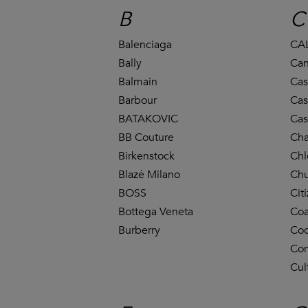
B
C
Balenciaga
CAL
Bally
Can
Balmain
Cas
Barbour
Cas
BATAKOVIC
Cas
BB Couture
Ch
Birkenstock
Chl
Blazé Milano
Chu
BOSS
Cit
Bottega Veneta
Co
Burberry
Coc
Co
Cul