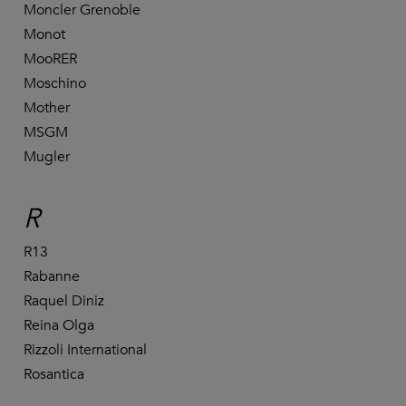
Moncler Grenoble
Monot
MooRER
Moschino
Mother
MSGM
Mugler
R
R13
Rabanne
Raquel Diniz
Reina Olga
Rizzoli International
Rosantica