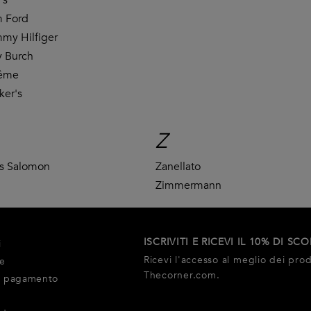
 Ford
my Hilfiger
y Burch
tême
ker's
Z
s Salomon
Zanellato
Zimmermann
ISCRIVITI E RICEVI IL 10% DI SC
i
Ricevi l'accesso al meglio dei prodo
ne
Thecorner.com.
i pagamento