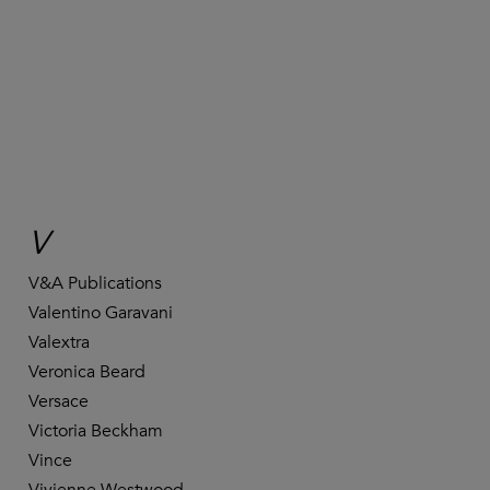
V
V&A Publications
Valentino Garavani
Valextra
Veronica Beard
Versace
Victoria Beckham
Vince
Vivienne Westwood