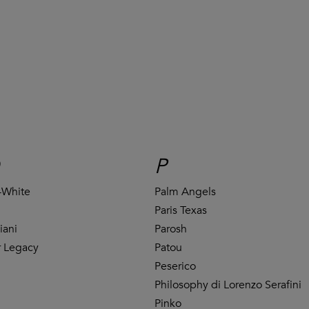
P
-White
Palm Angels
Paris Texas
iani
Parosh
 Legacy
Patou
Peserico
Philosophy di Lorenzo Serafini
Pinko