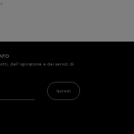
>>
ONTO
tti, dell'ispirazione e dei servizi di
Iscriviti