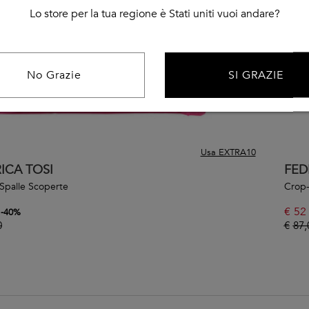
Lo store per la tua regione è Stati uniti vuoi andare?
No Grazie
SI GRAZIE
Usa EXTRA10
ICA TOSI
FED
Spalle Scoperte
Crop-
€
52
-
40
%
0
€
87,