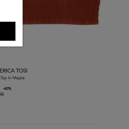
ERICA TOSI
Top In Maglia
-
40
%
00