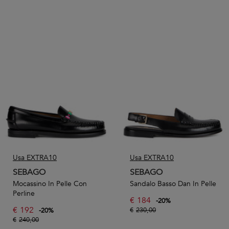
Usa EXTRA10
Usa EXTRA10
SEBAGO
SEBAGO
Mocassino In Pelle Con
Sandalo Basso Dan In Pelle
Perline
€
184
-
20
%
€
192
€
230,00
-
20
%
€
240,00