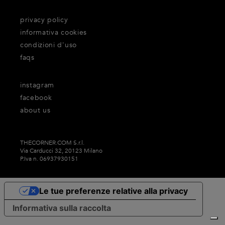
privacy policy
informativa cookies
condizioni d'uso
faqs
instagram
facebook
about us
THECORNER.COM S.r.l.
Via Carducci 32, 20123 Milano
P.Iva n. 06937930151
Le tue preferenze relative alla privacy
Informativa sulla raccolta