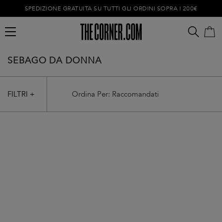
SPEDIZIONE GRATUITA SU TUTTI GLI ORDINI SOPRA I 200€
SEBAGO DA DONNA
FILTRI +
Carrello vuoto