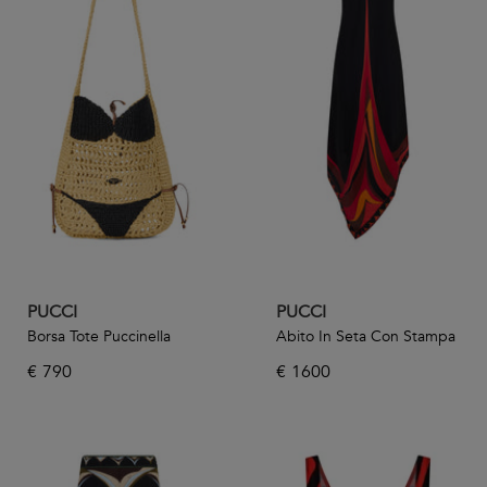
PUCCI
PUCCI
Borsa Tote Puccinella
Abito In Seta Con Stampa
€
790
€
1600