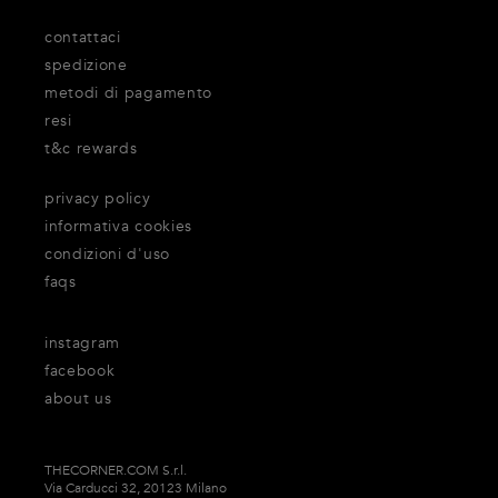
contattaci
spedizione
metodi di pagamento
resi
t&c rewards
privacy policy
informativa cookies
condizioni d'uso
faqs
instagram
facebook
about us
THECORNER.COM S.r.l.
Via Carducci 32, 20123 Milano