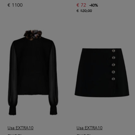
€
1100
€
72
-
40
%
€
120,00
Usa EXTRA10
Usa EXTRA10