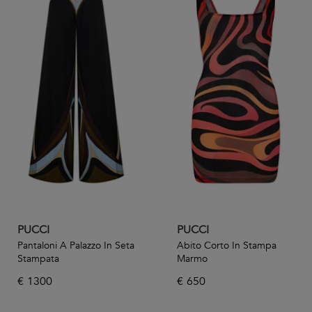
PUCCI
PUCCI
Pantaloni A Palazzo In Seta
Abito Corto In Stampa
Stampata
Marmo
€
1300
€
650