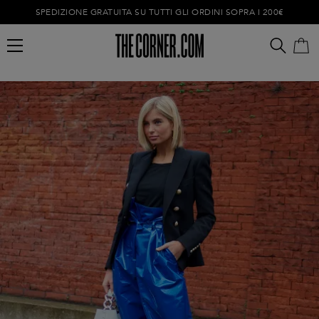
SPEDIZIONE GRATUITA SU TUTTI GLI ORDINI SOPRA I 200€
Carrello vuoto