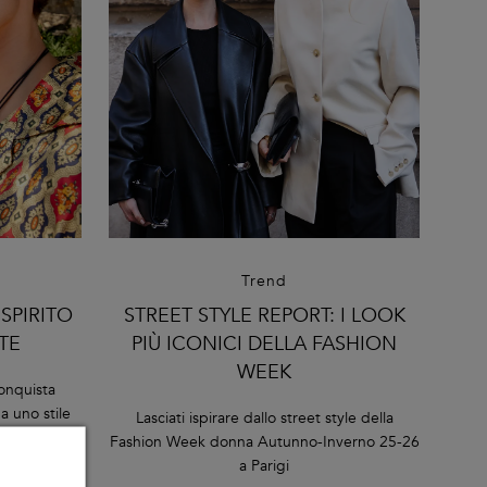
Trend
SPIRITO
STREET STYLE REPORT: I LOOK
TE
PIÙ ICONICI DELLA FASHION
WEEK
conquista
da uno stile
Lasciati ispirare dallo street style della
i charme
Fashion Week donna Autunno-Inverno 25-26
a Parigi