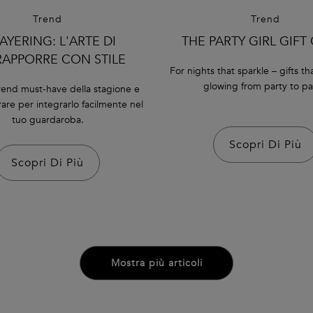
Trend
Trend
LAYERING: L'ARTE DI
THE PARTY GIRL GIFT
APPORRE CON STILE
For nights that sparkle – gifts t
glowing from party to pa
trend must-have della stagione e
pirare per integrarlo facilmente nel
tuo guardaroba.
Scopri Di Più
Scopri Di Più
Mostra più articoli