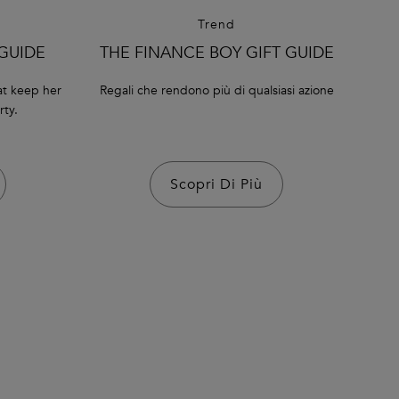
Trend
 GUIDE
THE FINANCE BOY GIFT GUIDE
hat keep her
Regali che rendono più di qualsiasi azione
rty.
Scopri Di Più