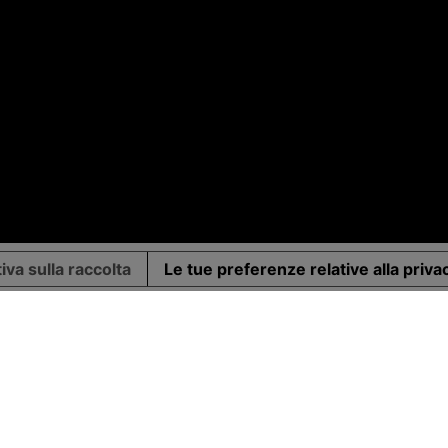
iva sulla raccolta
Le tue preferenze relative alla priva