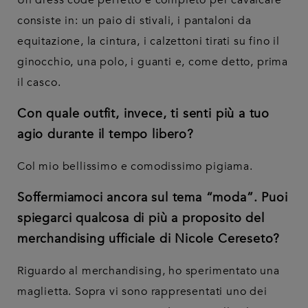
Un dress code perfetto e completo per cavalcare
consiste in: un paio di stivali, i pantaloni da
equitazione, la cintura, i calzettoni tirati su fino il
ginocchio, una polo, i guanti e, come detto, prima
il casco.
Con quale outfit, invece, ti senti più a tuo
agio durante il tempo libero?
Col mio bellissimo e comodissimo pigiama.
Soffermiamoci ancora sul tema “moda”. Puoi
spiegarci qualcosa di più a proposito del
merchandising ufficiale di Nicole Cereseto?
Riguardo al merchandising, ho sperimentato una
maglietta. Sopra vi sono rappresentati uno dei