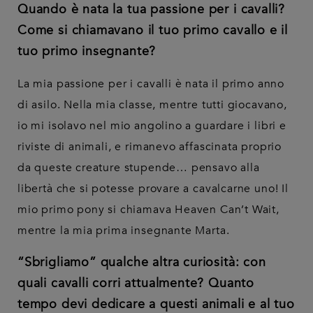
Quando è nata la tua passione per i cavalli?
Come si chiamavano il tuo primo cavallo e il
tuo primo insegnante?
La mia passione per i cavalli è nata il primo anno
di asilo. Nella mia classe, mentre tutti giocavano,
io mi isolavo nel mio angolino a guardare i libri e
riviste di animali, e rimanevo affascinata proprio
da queste creature stupende… pensavo alla
libertà che si potesse provare a cavalcarne uno! Il
mio primo pony si chiamava Heaven Can’t Wait,
mentre la mia prima insegnante Marta.
“Sbrigliamo” qualche altra curiosità: con
quali cavalli corri attualmente? Quanto
tempo devi dedicare a questi animali e al tuo