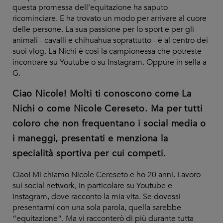
questa promessa dell’equitazione ha saputo
ricominciare. E ha trovato un modo per arrivare al cuore
delle persone. La sua passione per lo sport e per gli
animali - cavalli e chihuahua soprattutto - è al centro dei
suoi vlog. La Nichi è così la campionessa che potreste
incontrare su Youtube o su Instagram. Oppure in sella a
G.
Ciao Nicole! Molti ti conoscono come La
Nichi o come Nicole Cereseto. Ma per tutti
coloro che non frequentano i social media o
i maneggi, presentati e menziona la
specialità sportiva per cui competi.
Ciao! Mi chiamo Nicole Cereseto e ho 20 anni. Lavoro
sui social network, in particolare su Youtube e
Instagram, dove racconto la mia vita. Se dovessi
presentarmi con una sola parola, quella sarebbe
“equitazione”. Ma vi racconterò di più durante tutta