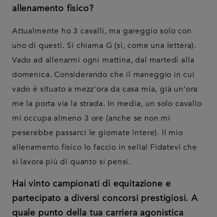
allenamento fisico?
Attualmente ho 3 cavalli, ma gareggio solo con
uno di questi. Si chiama G (sì, come una lettera).
Vado ad allenarmi ogni mattina, dal martedì alla
domenica. Considerando che il maneggio in cui
vado è situato a mezz’ora da casa mia, già un’ora
me la porta via la strada. In media, un solo cavallo
mi occupa almeno 3 ore (anche se non mi
peserebbe passarci le giornate intere). Il mio
allenamento fisico lo faccio in sella! Fidatevi che
si lavora più di quanto si pensi.
Hai vinto campionati di equitazione e
partecipato a diversi concorsi prestigiosi. A
quale punto della tua carriera agonistica