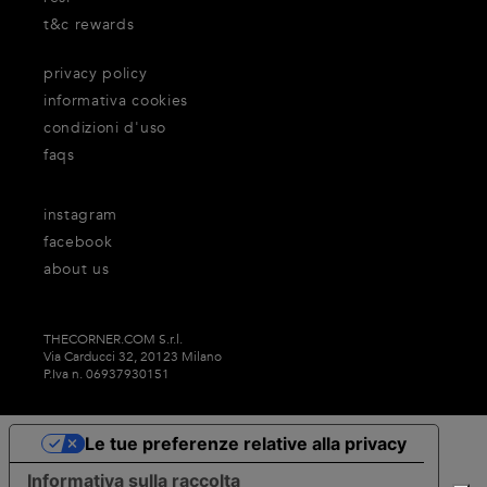
t&c rewards
privacy policy
informativa cookies
condizioni d'uso
faqs
instagram
facebook
about us
THECORNER.COM S.r.l.
Via Carducci 32, 20123 Milano
P.Iva n. 06937930151
Le tue preferenze relative alla privacy
Informativa sulla raccolta