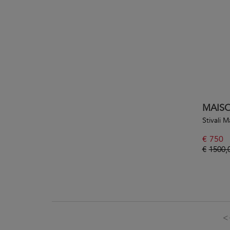
MAIS
Stivali M
€
750
€
1500,
<