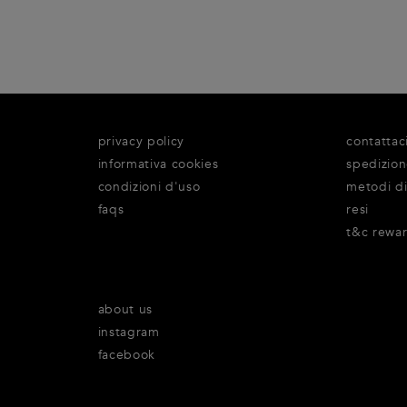
privacy policy
contattac
informativa cookies
spedizio
condizioni d'uso
metodi d
faqs
resi
t&c rewa
about us
instagram
facebook