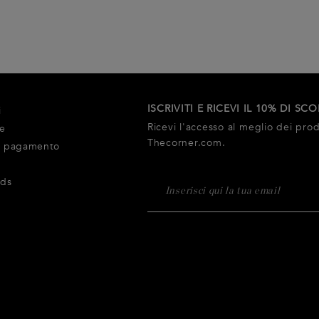
ISCRIVITI E RICEVI IL 10% DI SC
i
Ricevi l'accesso al meglio dei prodo
ne
Thecorner.com.
i pagamento
rds