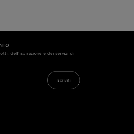
ONTO
tti, dell'ispirazione e dei servizi di
Iscriviti