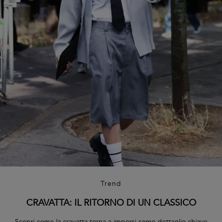
Trend
CRAVATTA: IL RITORNO DI UN CLASSICO
Scopri come la cravatta torna a imporsi come dettaglio chiave