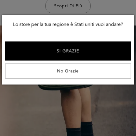
Scopri Di Più
Lo store per la tua regione è Stati uniti vuoi andare?
SI GRAZIE
No Grazie