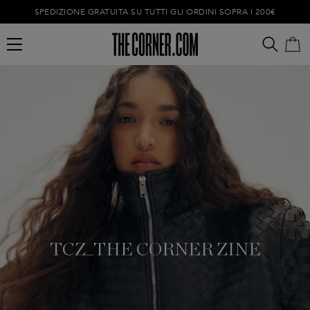
SPEDIZIONE GRATUITA SU TUTTI GLI ORDINI SOPRA I 200€
Carrello vuoto
TCZ_THE CORNER ZINE