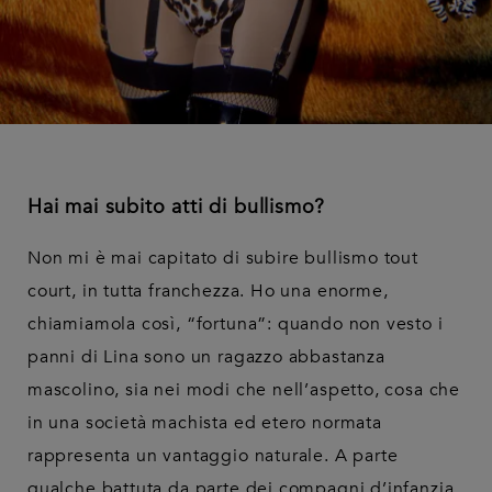
Hai mai subito atti di bullismo?
Non mi è mai capitato di subire bullismo tout
court, in tutta franchezza. Ho una enorme,
chiamiamola così, “fortuna”: quando non vesto i
panni di Lina sono un ragazzo abbastanza
mascolino, sia nei modi che nell’aspetto, cosa che
in una società machista ed etero normata
rappresenta un vantaggio naturale. A parte
qualche battuta da parte dei compagni d’infanzia