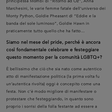
principessa Mombi di “Ritorno ad Oz”, Anna
Marchesini, le varie femme fatale dell’universo dei
Monty Python, Goldie Pheasant di “Eddie e la
banda del sole luminoso”, Goldie Hawn in
praticamente tutto quello che ha fatto…
Siamo nel mese del pride, perché è ancora
così fondamentale celebrare e festeggiare
questo momento per la comunità LGBTQ+?
È bellissimo che ciò che sia nato come autentico
atto di manifestazione politica (la prima volta fu
un’autentica rivolta) oggi è concepito come una
festa. Non c’è modo migliore di manifestare o
protestare che festeggiando, in quanto sono
proprio i sorrisi della folla festante ad essere a