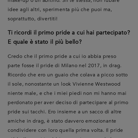
make-up o un abitino. Sii te stessə, non rubare
idee agli altri, sperimenta più che puoi ma,
soprattutto, divertiti!
Ti ricordi il primo pride a cui hai partecipato?
E quale è stato il più bello?
Credo che il primo pride a cui io abbia preso
parte fosse il pride di Milano nel 2017, in drag.
Ricordo che ero un guaio che colava a picco sotto
il sole, nonostante un look Vivienne Westwood
niente male, e che i miei piedi non mi hanno mai
perdonato per aver deciso di partecipare al primo
pride sui tacchi. Ero insieme a un sacco di altre
amiche in drag, è stato davvero emozionante
condividere con loro quella prima volta. Il pride