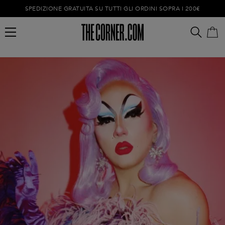
SPEDIZIONE GRATUITA SU TUTTI GLI ORDINI SOPRA I 200€
Carrello vuoto