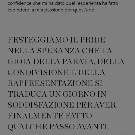
confidence che mi ha dato quell’esperienza ha fatto
esplodere la mia passione per quest’arte.
FESTEGGIAMO IL PRIDE
NELLA SPERANZA CHE LA
GIOIA DELLA PARATA, DELLA
CONDIVISIONE E DELLA
RAPPRESENTAZIONE SI
TRADUCA UN GIORNO IN
SODDISFAZIONE PER AVER
FINALMENTE FATTO
QUALCHE PASSO AVANTI,