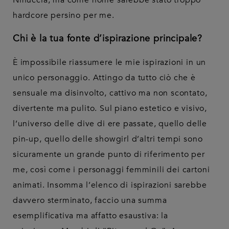
Ninuccia, ma come nome sarebbe stato troppo
hardcore persino per me.
Chi è la tua fonte d’ispirazione principale?
È impossibile riassumere le mie ispirazioni in un
unico personaggio. Attingo da tutto ciò che è
sensuale ma disinvolto, cattivo ma non scontato,
divertente ma pulito. Sul piano estetico e visivo,
l’universo delle dive di ere passate, quello delle
pin-up, quello delle showgirl d’altri tempi sono
sicuramente un grande punto di riferimento per
me, così come i personaggi femminili dei cartoni
animati. Insomma l’elenco di ispirazioni sarebbe
davvero sterminato, faccio una summa
esemplificativa ma affatto esaustiva: la