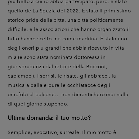
più bello a cui io abbia partecipato, però, è stato
quello de La Spezia del 2022. È stato il primissimo
storico pride della città, una città politicamente
difficile, e le associazioni che hanno organizzato il
tutto hanno scelto me come madrina. È stato uno
degli onori più grandi che abbia ricevuto in vita
mia (e sono stata nominata dottoressa in
giurisprudenza dal rettore della Bocconi,
capiamoci). I sorrisi, le risate, gli abbracci, la
musica a palla e pure le occhiatacce degli
omofobi al balcone… non dimenticherò mai nulla
di quel giorno stupendo.
Ultima domanda: il tuo motto?
Semplice, evocativo, surreale. Il mio motto è