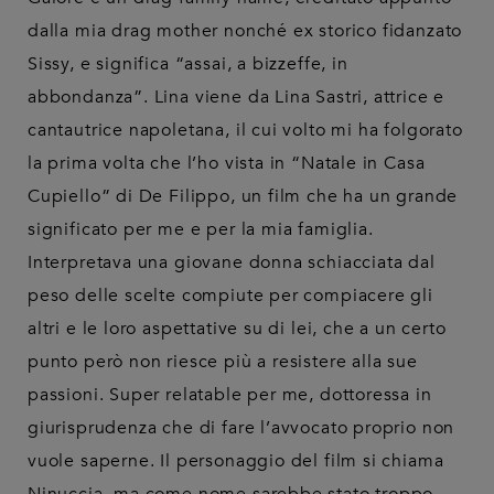
dalla mia drag mother nonché ex storico fidanzato
Sissy, e significa “assai, a bizzeffe, in
abbondanza”. Lina viene da Lina Sastri, attrice e
cantautrice napoletana, il cui volto mi ha folgorato
la prima volta che l’ho vista in “Natale in Casa
Cupiello” di De Filippo, un film che ha un grande
significato per me e per la mia famiglia.
Interpretava una giovane donna schiacciata dal
peso delle scelte compiute per compiacere gli
altri e le loro aspettative su di lei, che a un certo
punto però non riesce più a resistere alla sue
passioni. Super relatable per me, dottoressa in
giurisprudenza che di fare l’avvocato proprio non
vuole saperne. Il personaggio del film si chiama