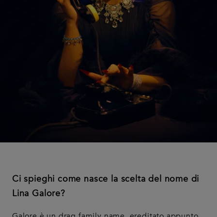
Ci spieghi come nasce la scelta del nome di
Lina Galore?
Galore è un drag family name, ereditato appunto