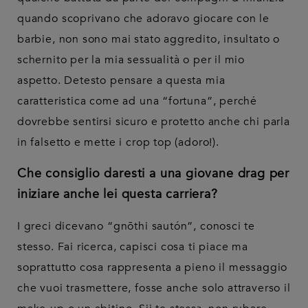
quando scoprivano che adoravo giocare con le
barbie, non sono mai stato aggredito, insultato o
schernito per la mia sessualità o per il mio
aspetto. Detesto pensare a questa mia
caratteristica come ad una “fortuna”, perché
dovrebbe sentirsi sicuro e protetto anche chi parla
in falsetto e mette i crop top (adoro!).
Che consiglio daresti a una giovane drag per
iniziare anche lei questa carriera?
I greci dicevano “gnōthi sautón”, conosci te
stesso. Fai ricerca, capisci cosa ti piace ma
soprattutto cosa rappresenta a pieno il messaggio
che vuoi trasmettere, fosse anche solo attraverso il