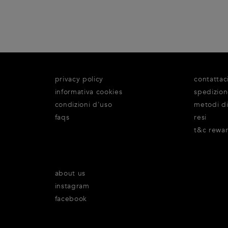
privacy policy
contattac
informativa cookies
spedizio
condizioni d'uso
metodi d
faqs
resi
t&c rewa
about us
instagram
facebook