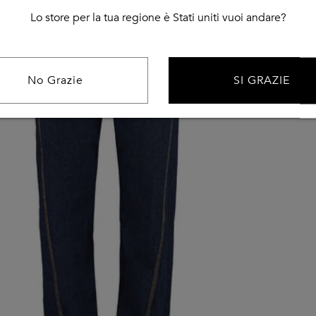
Lo store per la tua regione è Stati uniti vuoi andare?
No Grazie
SI GRAZIE