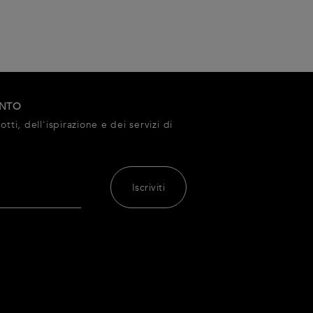
ONTO
tti, dell'ispirazione e dei servizi di
Iscriviti