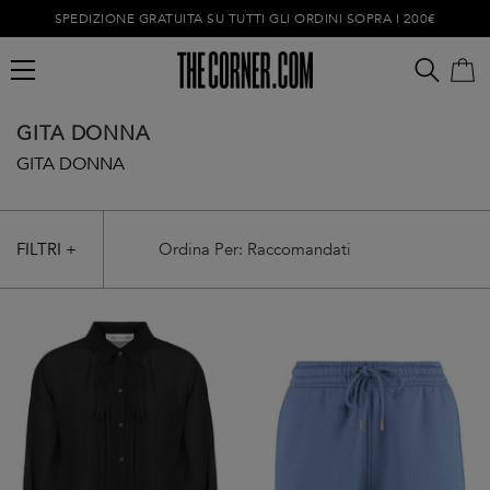
SPEDIZIONE GRATUITA SU TUTTI GLI ORDINI SOPRA I 200€
GITA DONNA
GITA DONNA
FILTRI +
Carrello vuoto