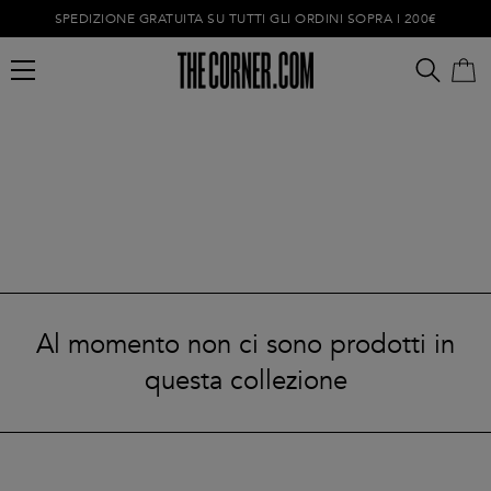
SPEDIZIONE GRATUITA SU TUTTI GLI ORDINI SOPRA I 200€
Carrello vuoto
Al momento non ci sono prodotti in
questa collezione