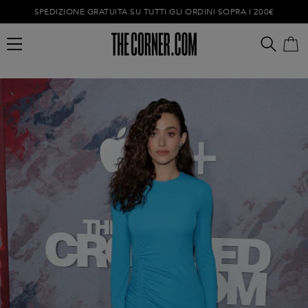
SPEDIZIONE GRATUITA SU TUTTI GLI ORDINI SOPRA I 200€
Carrello vuoto