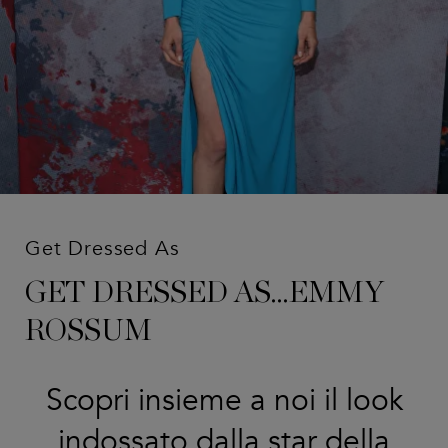
Get Dressed As
GET DRESSED AS…EMMY
ROSSUM
Scopri insieme a noi il look
indossato dalla star della