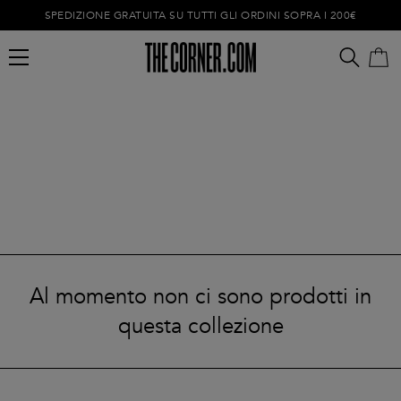
SPEDIZIONE GRATUITA SU TUTTI GLI ORDINI SOPRA I 200€
Carrello vuoto
Al momento non ci sono prodotti in
questa collezione