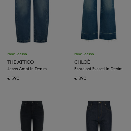
New Season
New Season
THE ATTICO
CHLOÉ
Jeans Ampi In Denim
Pantaloni Svasati In Denim
€
590
€
890