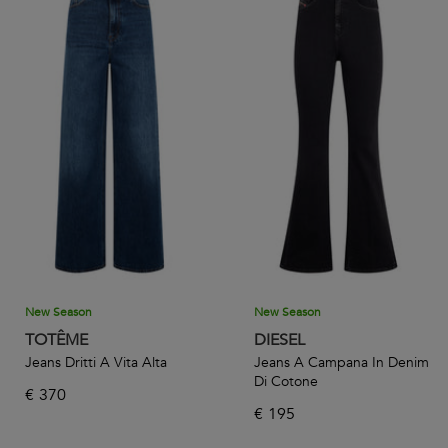
New Season
New Season
TOTÊME
DIESEL
Jeans Dritti A Vita Alta
Jeans A Campana In Denim
Di Cotone
€
370
€
195