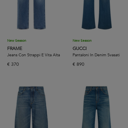
New Season
New Season
FRAME
GUCCI
Jeans Con Strappi E Vita Alta
Pantaloni In Denim Svasati
€
370
€
890