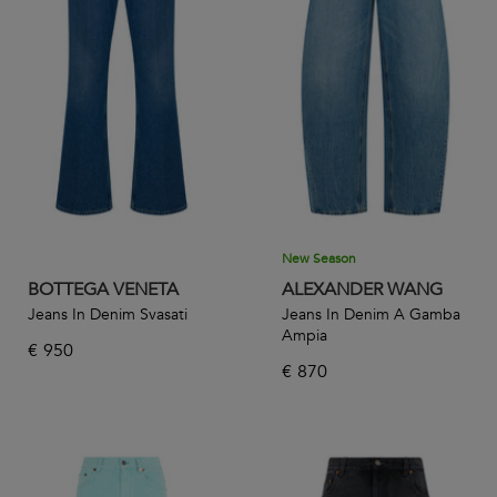
New Season
BOTTEGA VENETA
ALEXANDER WANG
Jeans In Denim Svasati
Jeans In Denim A Gamba
Ampia
€
950
€
870