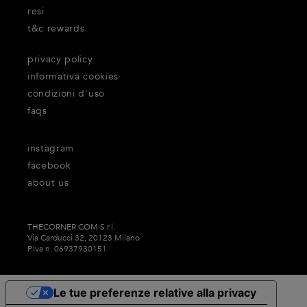
resi
t&c rewards
privacy policy
informativa cookies
condizioni d'uso
faqs
instagram
facebook
about us
THECORNER.COM S.r.l.
Via Carducci 32, 20123 Milano
P.Iva n. 06937930151
Le tue preferenze relative alla privacy