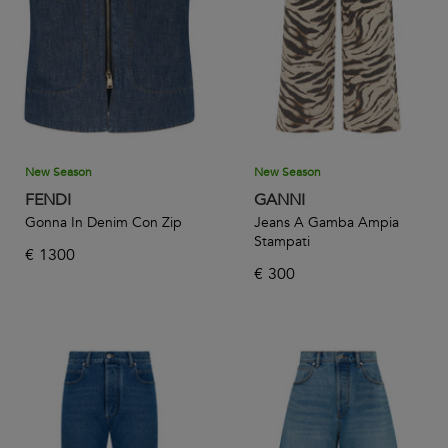
New Season
New Season
FENDI
GANNI
Gonna In Denim Con Zip
Jeans A Gamba Ampia
Stampati
€
1300
€
300