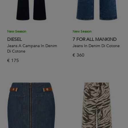
New Season
New Season
DIESEL
7 FOR ALL MANKIND
Jeans A Campana In Denim
Jeans In Denim Di Cotone
Di Cotone
€
360
€
175