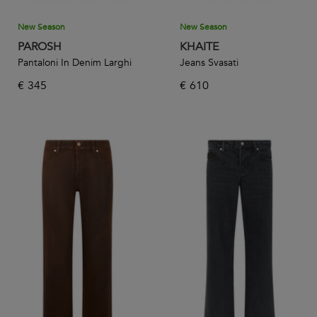
New Season
New Season
PAROSH
KHAITE
Pantaloni In Denim Larghi
Jeans Svasati
€
345
€
610