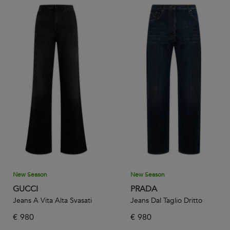
New Season
New Season
GUCCI
PRADA
Jeans A Vita Alta Svasati
Jeans Dal Taglio Dritto
€
980
€
980