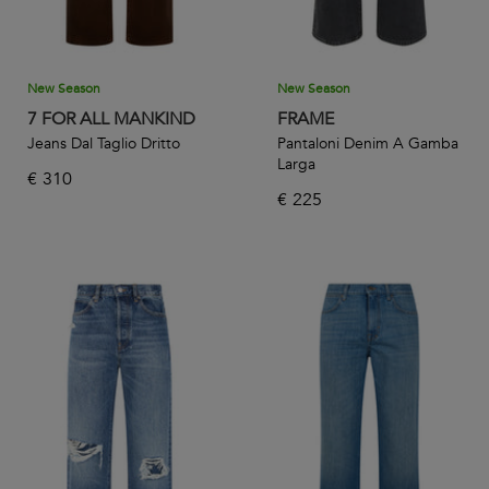
New Season
New Season
7 FOR ALL MANKIND
FRAME
Jeans Dal Taglio Dritto
Pantaloni Denim A Gamba
Larga
€
310
€
225