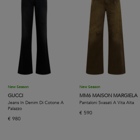
New Season
New Season
GUCCI
MM6 MAISON MARGIELA
Jeans In Denim Di Cotone A
Pantaloni Svasati A Vita Alta
Palazzo
€
590
€
980