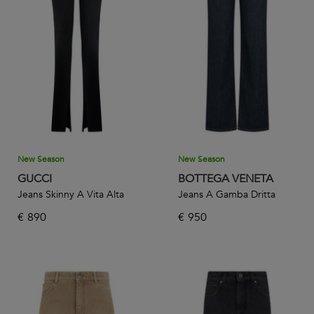
New Season
New Season
GUCCI
BOTTEGA VENETA
Jeans Skinny A Vita Alta
Jeans A Gamba Dritta
€
890
€
950