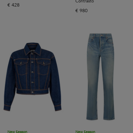
Contrasto
€
428
€
980
New Season
New Season