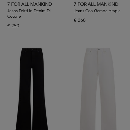
7 FOR ALL MANKIND
7 FOR ALL MANKIND
Jeans Dritti In Denim Di
Jeans Con Gamba Ampia
Cotone
€
260
€
250