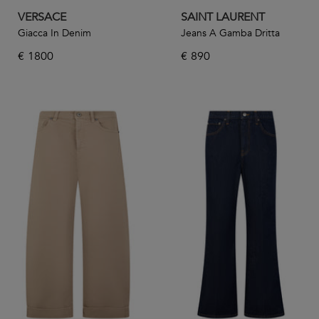
VERSACE
SAINT LAURENT
Giacca In Denim
Jeans A Gamba Dritta
€
1800
€
890