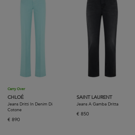
Carry Over
CHLOÉ
SAINT LAURENT
Jeans Dritti In Denim Di
Jeans A Gamba Dritta
Cotone
€
850
€
890