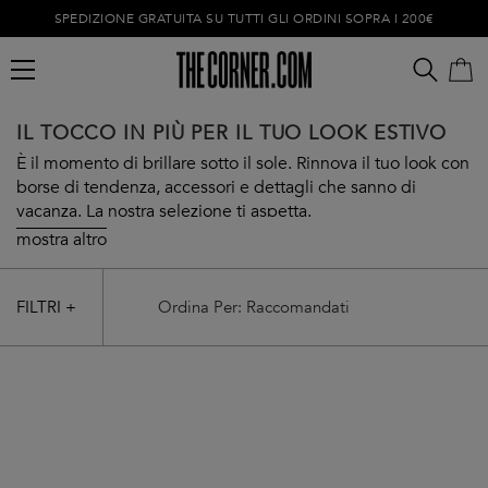
SPEDIZIONE GRATUITA SU TUTTI GLI ORDINI SOPRA I 200€
IL TOCCO IN PIÙ PER IL TUO LOOK ESTIVO
È il momento di brillare sotto il sole. Rinnova il tuo look con
borse di tendenza, accessori e dettagli che sanno di
vacanza. La nostra selezione ti aspetta.
mostra altro
Carrello vuoto
FILTRI +