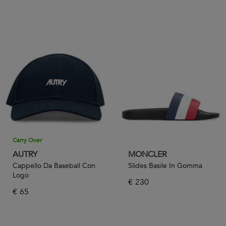
Carry Over
AUTRY
MONCLER
Cappello Da Baseball Con
Slides Basile In Gomma
Logo
€
230
€
65