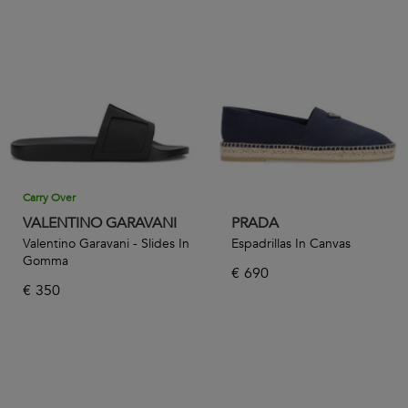
Carry Over
VALENTINO GARAVANI
PRADA
Valentino Garavani - Slides In
Espadrillas In Canvas
Gomma
€
690
€
350