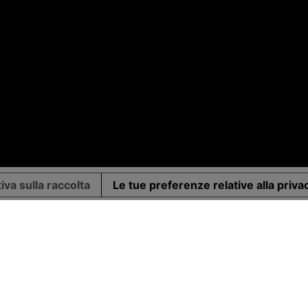
iva sulla raccolta
Le tue preferenze relative alla priva